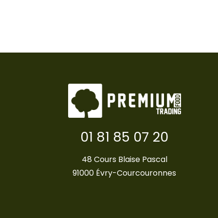
01 81 85 07 20
48 Cours Blaise Pascal
91000 Évry-Courcouronnes