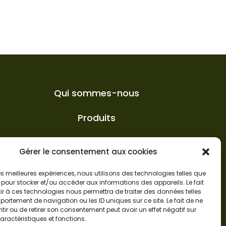
Qui sommes-nous
Produits
FAQ
Gérer le consentement aux cookies
Actualités
 les meilleures expériences, nous utilisons des technologies telles que
 pour stocker et/ou accéder aux informations des appareils. Le fait
r à ces technologies nous permettra de traiter des données telles
ortement de navigation ou les ID uniques sur ce site. Le fait de ne
ir ou de retirer son consentement peut avoir un effet négatif sur
aractéristiques et fonctions.