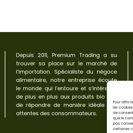
Depuis 2011, Premium Trading a su
trouver sa place sur le marché de
l’importation. Spécialiste du négoce
alimentaire, notre entreprise écoute
le monde qui l’entoure et s’intéresse
de plus en plus aux produits bio afin
Pour offrir
de répondre de manière idéale aux
les cookies
attentes des consommateurs.
de consenti
que le comp
pas consent
certaines c