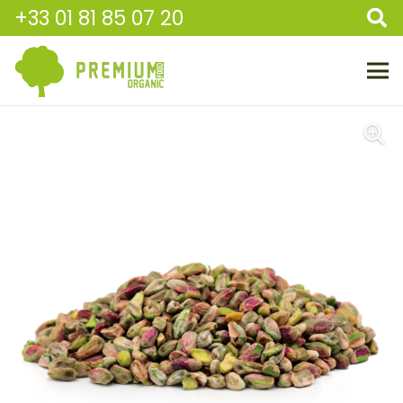
+33 01 81 85 07 20