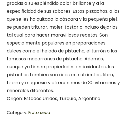
gracias a su espléndido color brillante y a la
especificidad de sus sabores. Estos pistachos, a los
que se les ha quitado la cáscara y la pequeña piel,
se pueden triturar, moler, tostar o incluso dejarlos
tal cual para hacer maravillosas recetas. Son
especialmente populares en preparaciones
dulces como el helado de pistacho, el turrón o los
famosos macarrones de pistacho. Además,
aunque ya tienen propiedades antioxidantes, los
pistachos también son ricos en nutrientes, fibra,
hierro y magnesio y ofrecen más de 30 vitaminas y
minerales diferentes.
Origen: Estados Unidos, Turquía, Argentina
Category:
Fruto seco