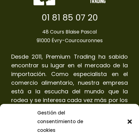
01 81 85 07 20
48 Cours Blaise Pascal
91000 Évry-Courcouronnes
Desde 2011, Premium Trading ha sabido
encontrar su lugar en el mercado de la
importación. Como especialista en el
comercio alimentario, nuestra empresa
está a la escucha del mundo que la
rodea y se interesa cada vez más por los
productos ecológicos para responder de
Gestión del
forma ideal a las expectativas de los
consentimiento de
consumidores.
cookies